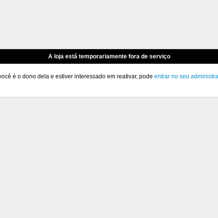
A loja está temporariamente fora de serviço
você é o dono dela e estiver interessado em reativar, pode
entrar no seu administr