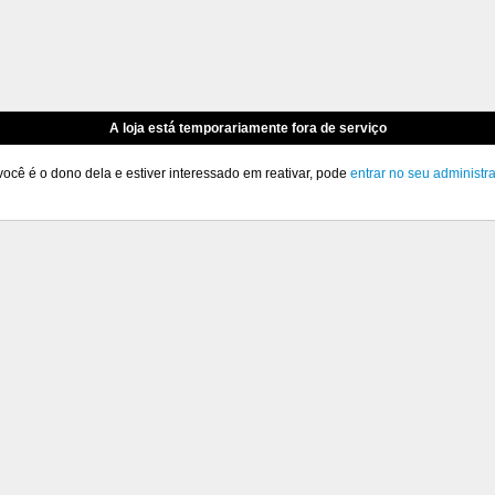
A loja está temporariamente fora de serviço
você é o dono dela e estiver interessado em reativar, pode
entrar no seu administr