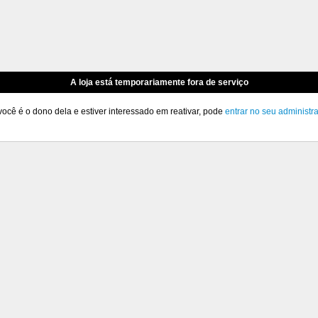
A loja está temporariamente fora de serviço
você é o dono dela e estiver interessado em reativar, pode
entrar no seu administr